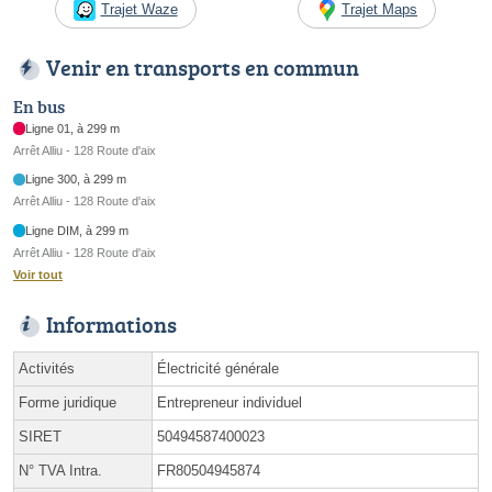
Trajet Waze
Trajet Maps
Venir en transports en commun
En bus
Ligne 01, à 299 m
Arrêt Alliu - 128 Route d'aix
Ligne 300, à 299 m
Arrêt Alliu - 128 Route d'aix
Ligne DIM, à 299 m
Arrêt Alliu - 128 Route d'aix
Voir tout
Informations
Activités
Électricité générale
Forme juridique
Entrepreneur individuel
SIRET
50494587400023
N° TVA Intra.
FR80504945874