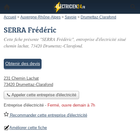
Accueil
>
Auvergne-Rhône-Alpes
>
Savoie
>
Drumettaz-Clarafond
SERRA Frédéric
Cette fiche présente "SERRA Frédéric", entreprise d'électricité situé
chemin lachat
, 73420 Drumettaz-Clarafond.
Obtenir des devis
231 Chemin Lachat
73420 Drumettaz-Clarafond
📞 Appeler cette entreprise d'électricité
Entreprise d'électricité
-
Fermé, ouvre demain à 7h
Recommander cette entreprise d'électricité
Améliorer cette fiche