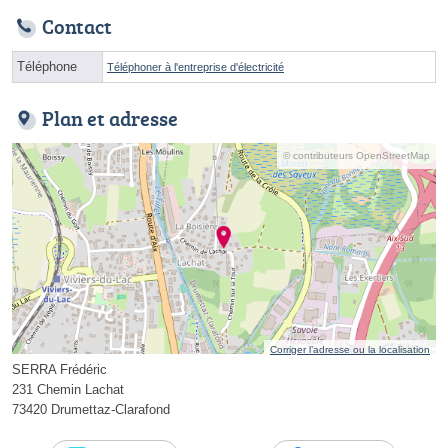
Contact
Téléphone
Téléphoner à l'entreprise d'électricité
Plan et adresse
© contributeurs OpenStreetMap
Corriger l’adresse ou la localisation
SERRA Frédéric
231 Chemin Lachat
73420 Drumettaz-Clarafond