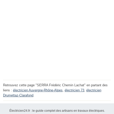
Retrouvez cette page "SERRA Frédéric Chemin Lachat" en partant des
liens :
électricien Auvergne-Rhône-Alpes
,
électricien 73
,
électricien
Drumettaz-Clarafond
.
Électricien24.fr : le guide complet des artisans en travaux électriques.