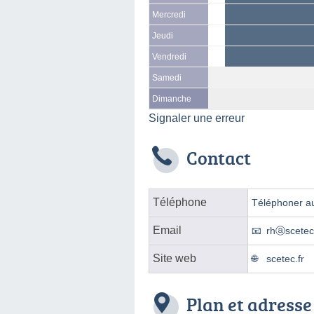
Mercredi
Jeudi
Vendredi
Samedi
Dimanche
Signaler une erreur
Contact
Téléphone
Téléphoner au
Email
rhⓐscetec.
Site web
scetec.fr
Plan et adresse