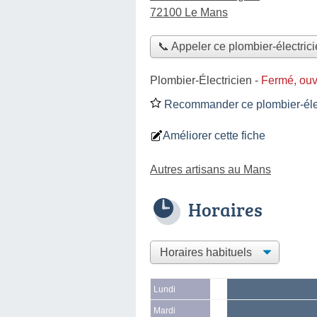
72100 Le Mans
📞 Appeler ce plombier-électric
Plombier-Électricien
-
Fermé, ouv
Recommander ce plombier-élec
Améliorer cette fiche
Autres artisans au Mans
Horaires
Lundi
Mardi