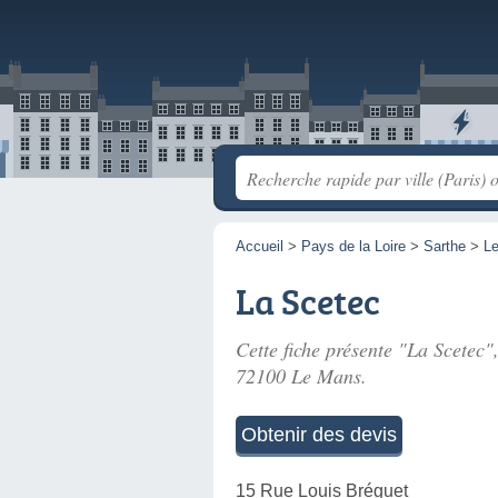
Accueil
>
Pays de la Loire
>
Sarthe
>
L
La Scetec
Cette fiche présente "La Scetec"
72100 Le Mans.
Obtenir des devis
15 Rue Louis Bréguet