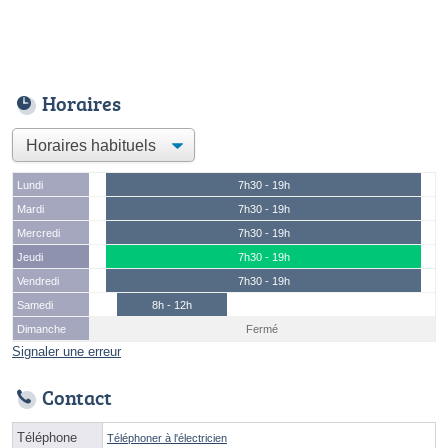
Horaires
Lundi
7h30 - 19h
Mardi
7h30 - 19h
Mercredi
7h30 - 19h
Jeudi
7h30 - 19h
Vendredi
7h30 - 19h
Samedi
8h - 12h
Dimanche
Fermé
Signaler une erreur
Contact
Téléphone
Téléphoner à l'électricien