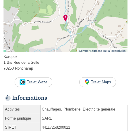
Corriger l’adresse ou la localisation
Karopoz
1 Bis Rue de la Selle
70250 Ronchamp
Trajet Waze
Trajet Maps
Informations
Activités
Chauffages, Plomberie, Électricité générale
Forme juridique
SARL
SIRET
44117258200021