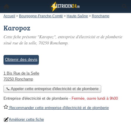
Accueil
>
Bourgogne-Franche-Comté
>
Haute-Saône
>
Ronchamp
Karopoz
Cette fiche présente "Karopoz", entreprise d'électricité et de plomberie
situé
rue de la selle
, 70250 Ronchamp.
Obtenir des devis
1 Bis Rue de la Selle
70250 Ronchamp
📞 Appeler cette entreprise d'électricité et de plomberie
Entreprise d'électricité et de plomberie
-
Fermée, ouvre lundi à 9h00
Recommander cette entreprise d'électricité et de plomberie
Améliorer cette fiche