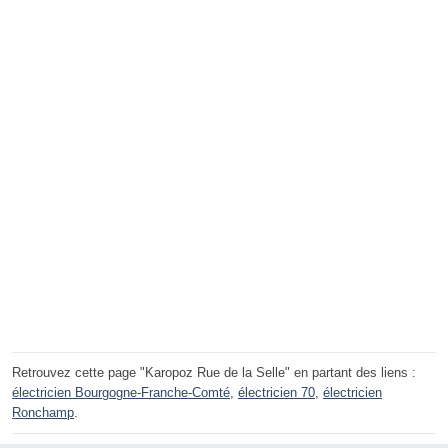
Retrouvez cette page "Karopoz Rue de la Selle" en partant des liens :
électricien Bourgogne-Franche-Comté
,
électricien 70
,
électricien
Ronchamp
.