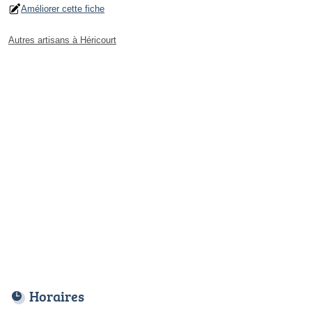
Améliorer cette fiche
Autres artisans à Héricourt
Horaires