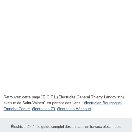
Retrouvez cette page "E.G.T.L (Electricite General Thierry Langovisth)
avenue de Saint-Valbert" en partant des liens :
électricien Bourgogne-
Franche-Comté
,
électricien 70
,
électricien Héricourt
.
Électricien24.fr : le guide complet des artisans en travaux électriques.