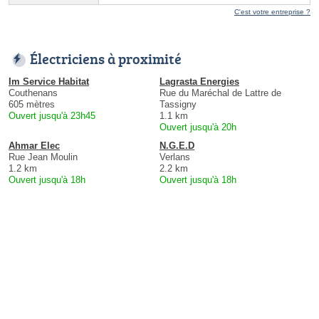
C'est votre entreprise ?
Électriciens à proximité
Im Service Habitat
Lagrasta Energies
Couthenans
Rue du Maréchal de Lattre de
605 mètres
Tassigny
Ouvert jusqu'à 23h45
1.1 km
Ouvert jusqu'à 20h
Ahmar Elec
N.G.E.D
Rue Jean Moulin
Verlans
1.2 km
2.2 km
Ouvert jusqu'à 18h
Ouvert jusqu'à 18h