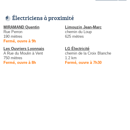
Électriciens à proximité
MIRAMAND Quentin
Limouzin Jean-Marc
Rue Perron
chemin du Loup
190 mètres
625 mètres
Fermé, ouvre à 9h
Les Ouvriers Lyonnais
LG Électricité
A Rue du Moulin à Vent
chemin de la Croix Blanche
750 mètres
1.2 km
Fermé, ouvre à 8h
Fermé, ouvre à 7h30