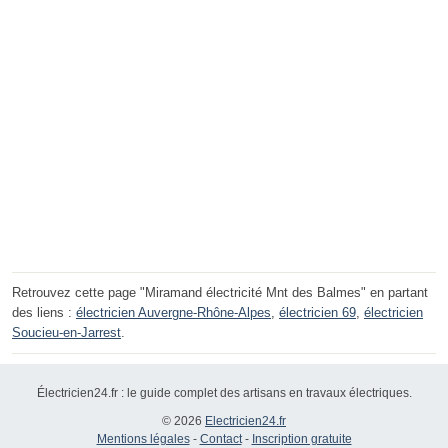
Retrouvez cette page "Miramand électricité Mnt des Balmes" en partant
des liens :
électricien Auvergne-Rhône-Alpes
,
électricien 69
,
électricien
Soucieu-en-Jarrest
.
Électricien24.fr : le guide complet des artisans en travaux électriques.
© 2026
Electricien24.fr
Mentions légales
-
Contact
-
Inscription gratuite