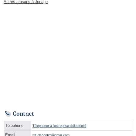
Autres artisans à Jonage
Contact
Téléphone
Téléphoner à l'entreprise d'électricité
Email
elecoptimⓐgmail.com