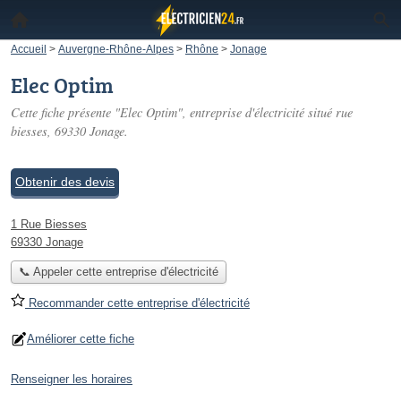
Accueil
>
Auvergne-Rhône-Alpes
>
Rhône
>
Jonage
Elec Optim
Cette fiche présente "Elec Optim", entreprise d'électricité situé
rue
biesses
, 69330 Jonage.
Obtenir des devis
1 Rue Biesses
69330 Jonage
📞 Appeler cette entreprise d'électricité
Recommander cette entreprise d'électricité
Améliorer cette fiche
Renseigner les horaires