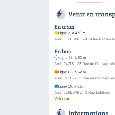
Venir en trans
En tram
Ligne 2, à 475 m
Arrêt LEFEBVRE - 42 Allée Nathan K
En bus
Ligne 58, à 62 m
Arrêt PUITS - 25 Rue de l'Ile Napolé
Ligne C5, à 62 m
Arrêt PUITS - 25 Rue de l'Ile Napolé
Ligne 15, à 520 m
Arrêt LEFEBVRE - 3 Rue Lefèbvre
Voir tout
Informations