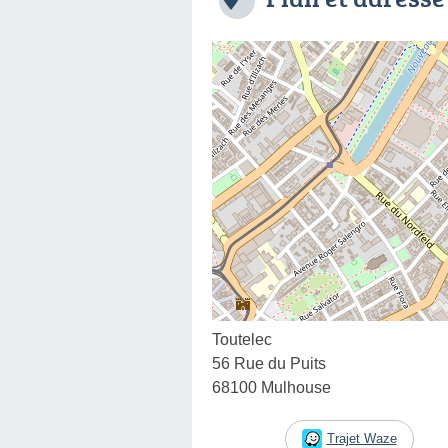
Toutelec
56 Rue du Puits
68100 Mulhouse
Trajet Waze