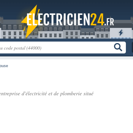
ouse
entreprise d'électricité et de plomberie situé