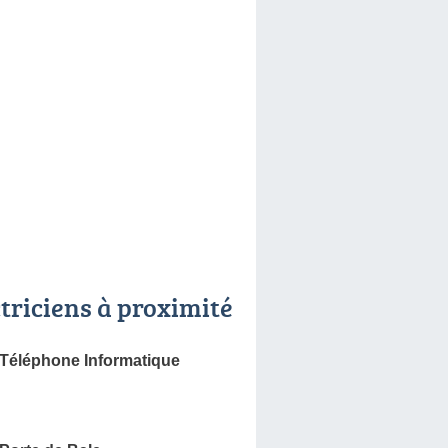
ctriciens à proximité
é Téléphone Informatique