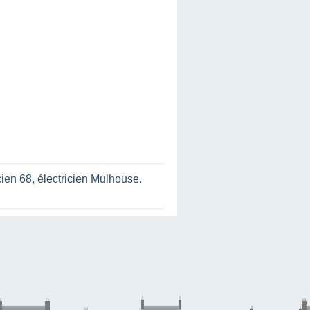
cien 68
,
électricien Mulhouse
.