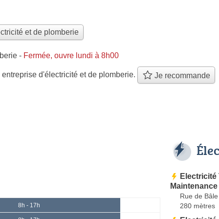
ctricité et de plomberie
mberie
-
Fermée, ouvre lundi à 8h00
 entreprise d'électricité et de plomberie.
Je recommande
Éle
Electricit
Maintenance
Rue de Bâle
280 mètres
8h - 17h