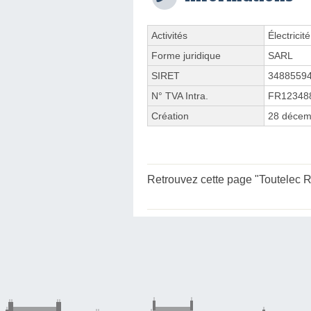
Activités
Électricit
Forme juridique
SARL
SIRET
3488559
N° TVA Intra.
FR12348
Création
28 décem
Retrouvez cette page "Toutelec Ru