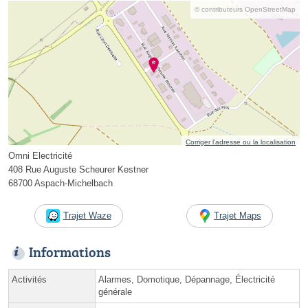
© contributeurs OpenStreetMap
Corriger l’adresse ou la localisation
Omni Electricité
408 Rue Auguste Scheurer Kestner
68700 Aspach-Michelbach
Trajet Waze
Trajet Maps
Informations
Activités
Alarmes, Domotique, Dépannage, Électricité
générale