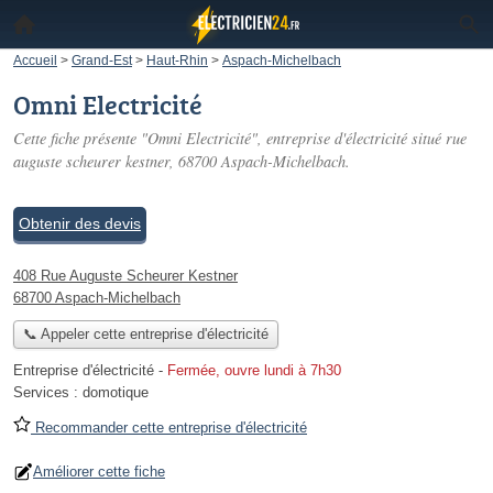
Accueil
>
Grand-Est
>
Haut-Rhin
>
Aspach-Michelbach
Omni Electricité
Cette fiche présente "Omni Electricité", entreprise d'électricité situé
rue
auguste scheurer kestner
, 68700 Aspach-Michelbach.
Obtenir des devis
408 Rue Auguste Scheurer Kestner
68700 Aspach-Michelbach
📞 Appeler cette entreprise d'électricité
Entreprise d'électricité
-
Fermée, ouvre lundi à 7h30
Services :
domotique
Recommander cette entreprise d'électricité
Améliorer cette fiche