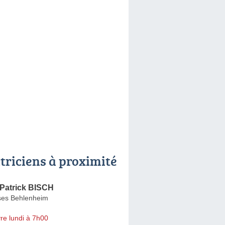
ctriciens à proximité
é Patrick BISCH
ses Behlenheim
re lundi à 7h00