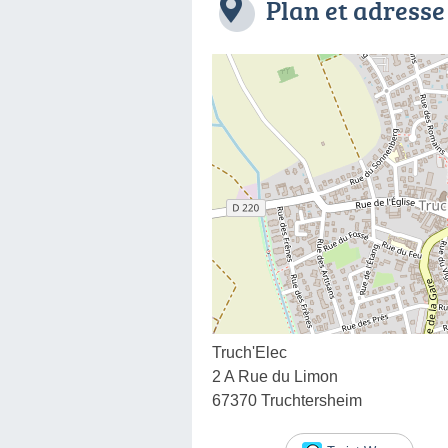
Plan et adresse
Truch'Elec
2 A Rue du Limon
67370 Truchtersheim