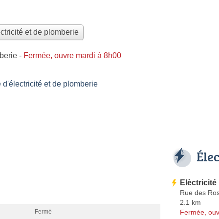
ctricité et de plomberie
mberie
-
Fermée, ouvre mardi à 8h00
'électricité et de plomberie
Éle
Elèctricit
Rue des Ro
2.1 km
Fermée, ouv
Fermé