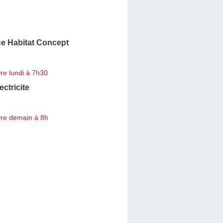
ce Habitat Concept
re lundi à 7h30
ectricite
re demain à 8h