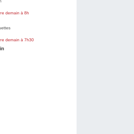
m
re demain à 8h
uettes
re demain à 7h30
in