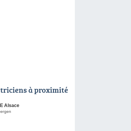
ctriciens à proximité
 Alsace
bergen