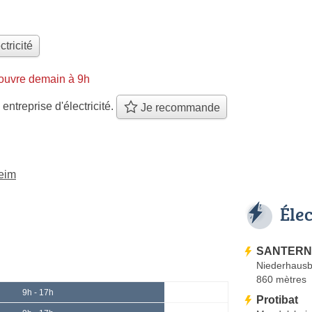
ctricité
ouvre demain à 9h
 entreprise d'électricité.
Je recommande
heim
Éle
SANTERNE
Niederhaus
860 mètres
9h - 17h
Protibat