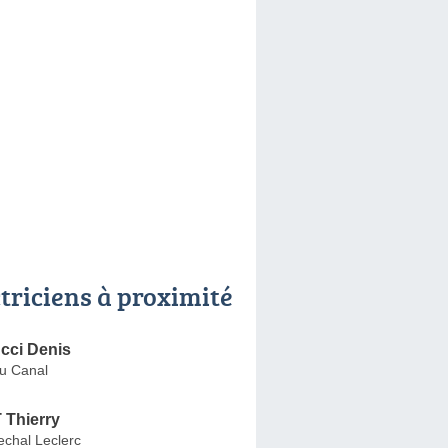
ctriciens à proximité
cci Denis
u Canal
Thierry
chal Leclerc