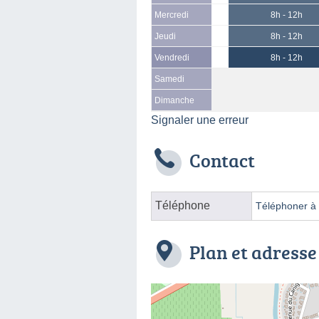
Mercredi
8h - 12h
Jeudi
8h - 12h
Vendredi
8h - 12h
Samedi
Dimanche
Signaler une erreur
Contact
Téléphone
Téléphoner à l
Plan et adresse