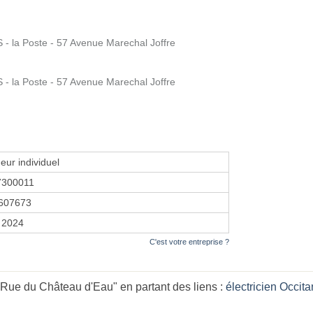
 la Poste - 57 Avenue Marechal Joffre
 la Poste - 57 Avenue Marechal Joffre
eur individuel
7300011
607673
 2024
C'est votre entreprise ?
 Rue du Château d'Eau" en partant des liens :
électricien Occita