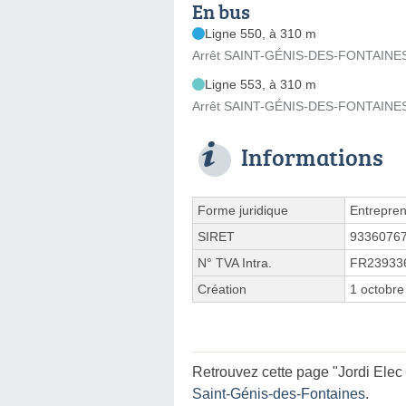
En bus
Ligne 550, à 310 m
Arrêt SAINT-GÉNIS-DES-FONTAINES -
Ligne 553, à 310 m
Arrêt SAINT-GÉNIS-DES-FONTAINES -
Informations
Forme juridique
Entrepren
SIRET
9336076
N° TVA Intra.
FR23933
Création
1 octobre
Retrouvez cette page "Jordi Elec
Saint-Génis-des-Fontaines
.