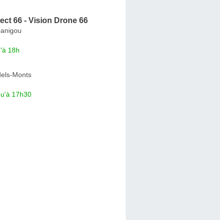
ct 66 - Vision Drone 66
Canigou
'à 18h
dels-Monts
qu'à 17h30