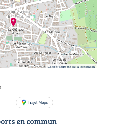
Corriger l’adresse ou la localisation
s
Trajet Maps
ports en commun