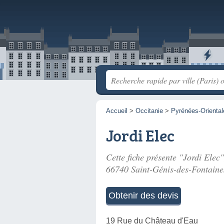
Accueil
>
Occitanie
>
Pyrénées-Oriental
Jordi Elec
Cette fiche présente "Jordi Elec"
66740 Saint-Génis-des-Fontaine
Obtenir des devis
19 Rue du Château d'Eau