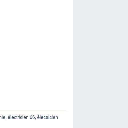
nie
,
électricien 66
,
électricien