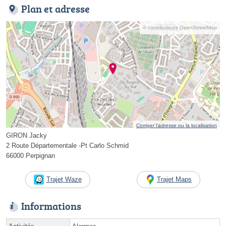
Plan et adresse
© contributeurs OpenStreetMap
Corriger l’adresse ou la localisation
GIRON Jacky
2 Route Départementale -Pt Carlo Schmid
66000 Perpignan
Trajet Waze
Trajet Maps
Informations