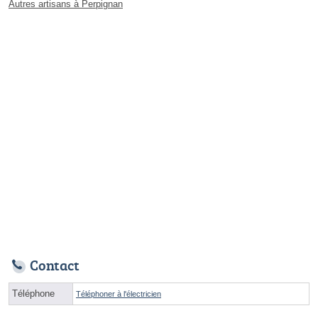
Autres artisans à Perpignan
Contact
Téléphone
Téléphoner à l'électricien