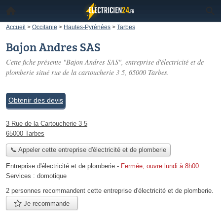
Accueil
>
Occitanie
>
Hautes-Pyrénées
>
Tarbes
Bajon Andres SAS
Cette fiche présente "Bajon Andres SAS", entreprise d'électricité et de
plomberie situé
rue de la cartoucherie 3 5
, 65000 Tarbes.
Obtenir des devis
3 Rue de la Cartoucherie 3 5
65000 Tarbes
📞 Appeler cette entreprise d'électricité et de plomberie
Entreprise d'électricité et de plomberie
-
Fermée, ouvre lundi à 8h00
Services :
domotique
2 personnes
recommandent
cette entreprise d'électricité et de plomberie.
Je recommande