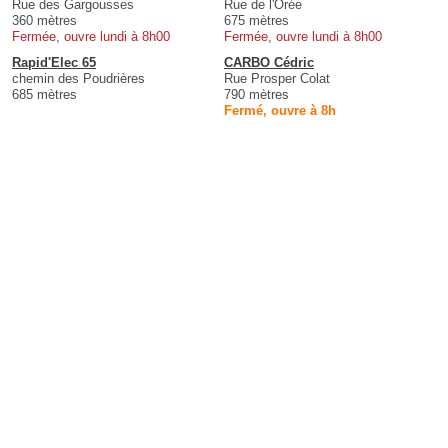
Rue des Gargousses
Rue de l'Orée
360 mètres
675 mètres
Fermée, ouvre lundi à 8h00
Fermée, ouvre lundi à 8h00
Rapid'Elec 65
CARBO Cédric
chemin des Poudrières
Rue Prosper Colat
685 mètres
790 mètres
Fermé, ouvre à 8h