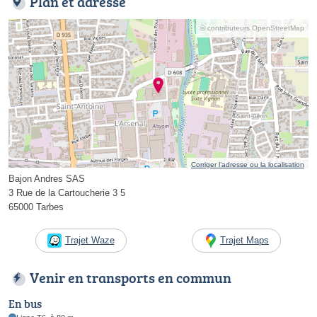
Plan et adresse
© contributeurs OpenStreetMap
Corriger l’adresse ou la localisation
Bajon Andres SAS
3 Rue de la Cartoucherie 3 5
65000 Tarbes
Trajet Waze
Trajet Maps
Venir en transports en commun
En bus