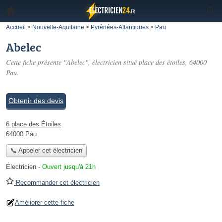
Accueil
>
Nouvelle-Aquitaine
>
Pyrénées-Atlantiques
>
Pau
Abelec
Cette fiche présente "Abelec", électricien situé
place des étoiles
, 64000
Pau.
Obtenir des devis
6 place des Étoiles
64000 Pau
📞 Appeler cet électricien
Électricien
-
Ouvert jusqu'à 21h
Recommander cet électricien
Améliorer cette fiche