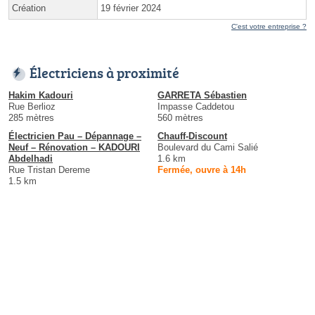
Création
19 février 2024
C'est votre entreprise ?
Électriciens à proximité
Hakim Kadouri
GARRETA Sébastien
Rue Berlioz
Impasse Caddetou
285 mètres
560 mètres
Électricien Pau – Dépannage –
Chauff-Discount
Neuf – Rénovation – KADOURI
Boulevard du Cami Salié
Abdelhadi
1.6 km
Rue Tristan Dereme
Fermée, ouvre à 14h
1.5 km