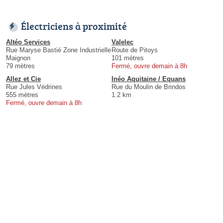
Électriciens à proximité
Altéo Services
Valelec
Rue Maryse Bastié Zone Industrielle
Route de Pitoys
Maignon
101 mètres
79 mètres
Fermé, ouvre demain à 8h
Allez et Cie
Inéo Aquitaine / Equans
Rue Jules Védrines
Rue du Moulin de Brindos
555 mètres
1.2 km
Fermé, ouvre demain à 8h