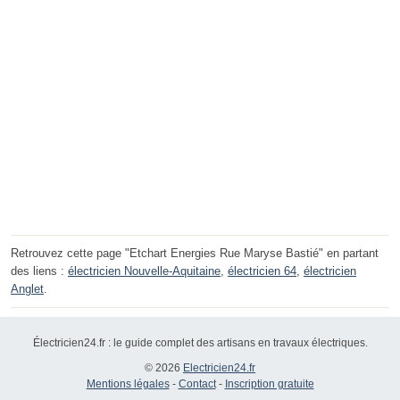
Retrouvez cette page "Etchart Energies Rue Maryse Bastié" en partant
des liens :
électricien Nouvelle-Aquitaine
,
électricien 64
,
électricien
Anglet
.
Électricien24.fr : le guide complet des artisans en travaux électriques.
© 2026
Electricien24.fr
Mentions légales
-
Contact
-
Inscription gratuite