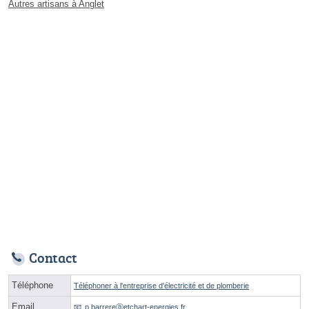
Autres artisans à Anglet
Contact
Téléphone
Téléphoner à l'entreprise d'électricité et de plomberie
Email
p.barrereⓐetchart-energies.fr