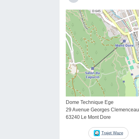
Dome Technique Ege
29 Avenue Georges Clemenceau
63240 Le Mont Dore
Trajet Waze