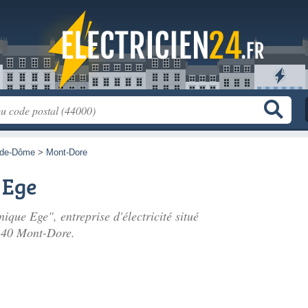
-de-Dôme
>
Mont-Dore
 Ege
ique Ege", entreprise d'électricité situé
240 Mont-Dore.