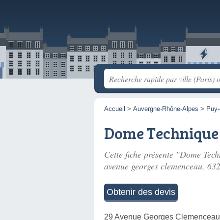
Accueil
>
Auvergne-Rhône-Alpes
>
Puy
Dome Technique
Cette fiche présente "Dome Techn
avenue georges clemenceau
, 63
Obtenir des devis
29 Avenue Georges Clemenceau