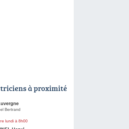
ctriciens à proximité
Auvergne
el Bertrand
re lundi à 8h00