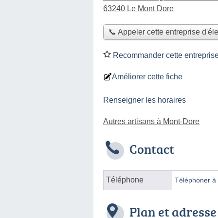
63240 Le Mont Dore
📞 Appeler cette entreprise d'éle
Recommander cette entreprise d
Améliorer cette fiche
Renseigner les horaires
Autres artisans à Mont-Dore
Contact
Téléphone
Téléphoner à l
Plan et adresse