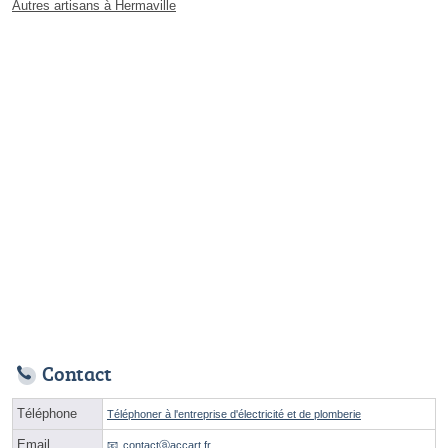
Autres artisans à Hermaville
Contact
Téléphone
Téléphoner à l'entreprise d'électricité et de plomberie
Email
contactⓐaccart.fr