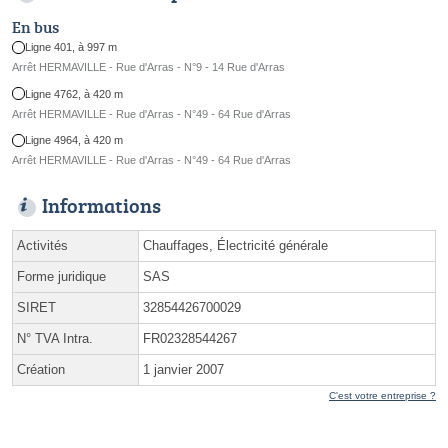
En bus
Ligne 401, à 997 m
Arrêt HERMAVILLE - Rue d'Arras - N°9 - 14 Rue d'Arras
Ligne 4762, à 420 m
Arrêt HERMAVILLE - Rue d'Arras - N°49 - 64 Rue d'Arras
Ligne 4964, à 420 m
Arrêt HERMAVILLE - Rue d'Arras - N°49 - 64 Rue d'Arras
Informations
Activités
Chauffages, Électricité générale
Forme juridique
SAS
SIRET
32854426700029
N° TVA Intra.
FR02328544267
Création
1 janvier 2007
C'est votre entreprise ?