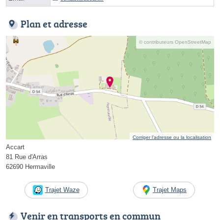
Plan et adresse
© contributeurs OpenStreetMap
Corriger l’adresse ou la localisation
Accart
81 Rue d'Arras
62690 Hermaville
Trajet Waze
Trajet Maps
Venir en transports en commun