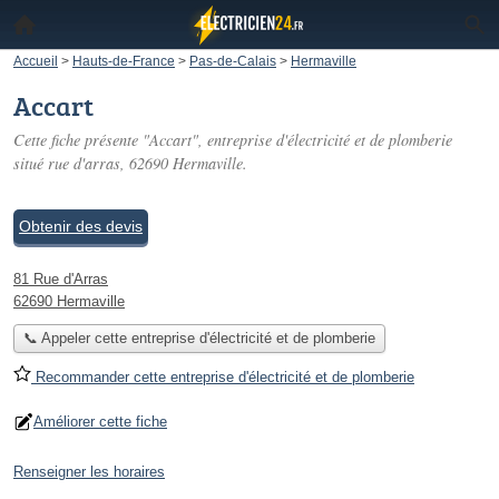
Accueil
>
Hauts-de-France
>
Pas-de-Calais
>
Hermaville
Accart
Cette fiche présente "Accart", entreprise d'électricité et de plomberie
situé
rue d'arras
, 62690 Hermaville.
Obtenir des devis
81 Rue d'Arras
62690 Hermaville
📞 Appeler cette entreprise d'électricité et de plomberie
Recommander cette entreprise d'électricité et de plomberie
Améliorer cette fiche
Renseigner les horaires