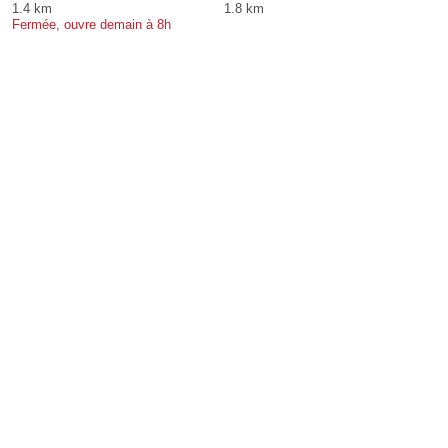
1.4 km
1.8 km
Fermée, ouvre demain à 8h