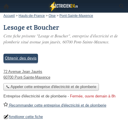
Accueil
>
Hauts-de-France
>
Oise
>
Pont-Sainte-Maxence
Lesage et Boucher
Cette fiche présente "Lesage et Boucher", entreprise d'électricité et de
plomberie situé
avenue jean jaurès
, 60700 Pont-Sainte-Maxence.
Obtenir des devis
72 Avenue Jean Jaurès
60700 Pont-Sainte-Maxence
📞 Appeler cette entreprise d'électricité et de plomberie
Entreprise d'électricité et de plomberie
-
Fermée, ouvre demain à 8h
Recommander cette entreprise d'électricité et de plomberie
Améliorer cette fiche