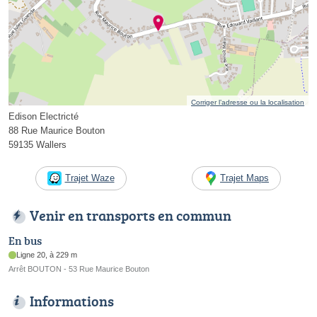
Corriger l’adresse ou la localisation
Edison Electricté
88 Rue Maurice Bouton
59135 Wallers
Trajet Waze
Trajet Maps
Venir en transports en commun
En bus
Ligne 20, à 229 m
Arrêt BOUTON - 53 Rue Maurice Bouton
Informations