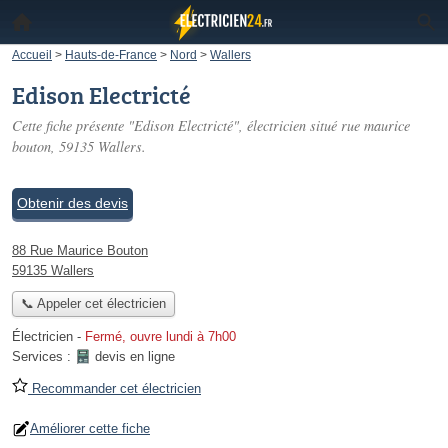
Accueil
>
Hauts-de-France
>
Nord
>
Wallers
Edison Electricté
Cette fiche présente "Edison Electricté", électricien situé
rue maurice
bouton
, 59135 Wallers.
Obtenir des devis
88 Rue Maurice Bouton
59135 Wallers
📞 Appeler cet électricien
Électricien
-
Fermé, ouvre lundi à 7h00
Services :
devis en ligne
Recommander cet électricien
Améliorer cette fiche