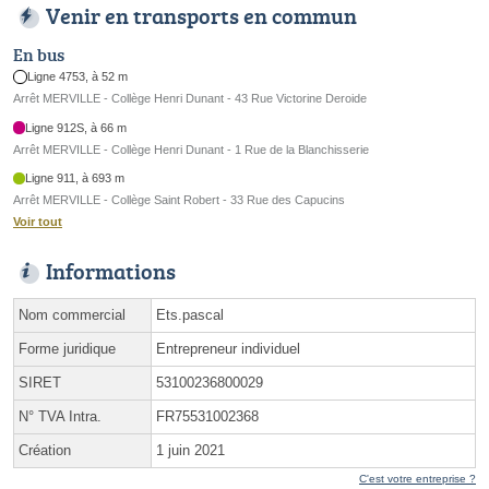
Venir en transports en commun
En bus
Ligne 4753, à 52 m
Arrêt MERVILLE - Collège Henri Dunant - 43 Rue Victorine Deroide
Ligne 912S, à 66 m
Arrêt MERVILLE - Collège Henri Dunant - 1 Rue de la Blanchisserie
Ligne 911, à 693 m
Arrêt MERVILLE - Collège Saint Robert - 33 Rue des Capucins
Voir tout
Informations
Nom commercial
Ets.pascal
Forme juridique
Entrepreneur individuel
SIRET
53100236800029
N° TVA Intra.
FR75531002368
Création
1 juin 2021
C'est votre entreprise ?