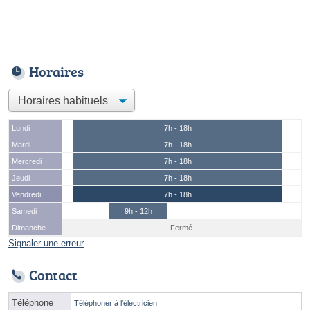
Horaires
Lundi
7h - 18h
Mardi
7h - 18h
Mercredi
7h - 18h
Jeudi
7h - 18h
Vendredi
7h - 18h
Samedi
9h - 12h
Dimanche
Fermé
Signaler une erreur
Contact
Téléphone
Téléphoner à l'électricien