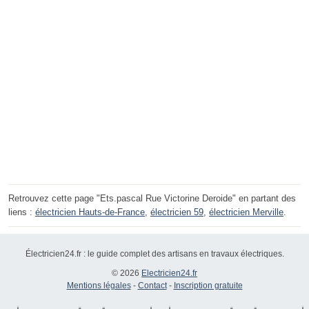
Retrouvez cette page "Ets.pascal Rue Victorine Deroide" en partant des
liens :
électricien Hauts-de-France
,
électricien 59
,
électricien Merville
.
Électricien24.fr : le guide complet des artisans en travaux électriques.
© 2026
Electricien24.fr
Mentions légales
-
Contact
-
Inscription gratuite