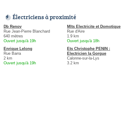
Électriciens à proximité
Db Renov
Mlts Electricite et Domotique
Rue Jean-Pierre Blanchard
Rue d'Aire
640 mètres
1.9 km
Ouvert jusqu'à 19h
Ouvert jusqu'à 18h
Enrique Lelong
Ets Christophe PENIN :
Rue Barra
Electricien la Gorgue
2 km
Calonne-sur-la-Lys
Ouvert jusqu'à 19h
3.2 km