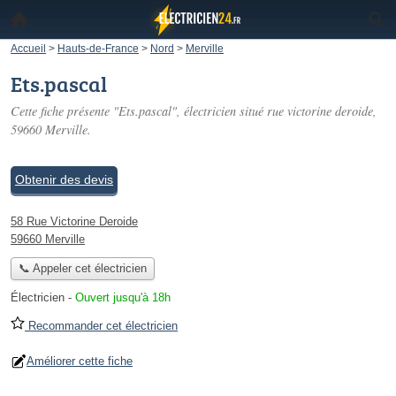
Accueil
>
Hauts-de-France
>
Nord
>
Merville
Ets.pascal
Cette fiche présente "Ets.pascal", électricien situé
rue victorine deroide
,
59660 Merville.
Obtenir des devis
58 Rue Victorine Deroide
59660 Merville
📞 Appeler cet électricien
Électricien
-
Ouvert jusqu'à 18h
Recommander cet électricien
Améliorer cette fiche