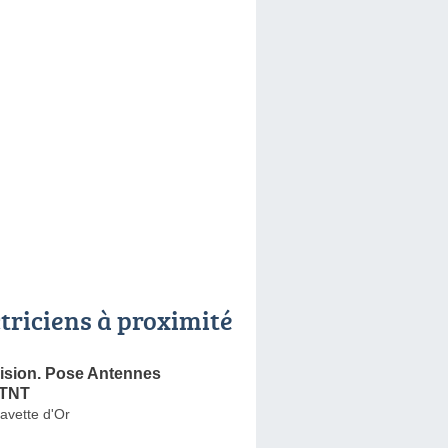
ctriciens à proximité
ision. Pose Antennes
 TNT
Navette d'Or