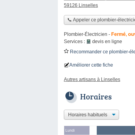
59126 Linselles
📞 Appeler ce plombier-électric
Plombier-Électricien
-
Fermé, ou
Services :
devis en ligne
Recommander ce plombier-élec
Améliorer cette fiche
Autres artisans à Linselles
Horaires
Lundi