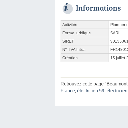
Informations
Activités
Plomberi
Forme juridique
SARL
SIRET
9013506
N° TVA Intra.
FR14901
Création
15 juillet
Retrouvez cette page "Beaumont 
France
,
électricien 59
,
électricien