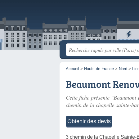
Accueil
>
Hauts-de-France
>
Nord
>
Lin
Beaumont Renov
Cette fiche présente "Beaumont 
chemin de la chapelle sainte-ba
Obtenir des devis
3 chemin de la Chapelle Sainte-