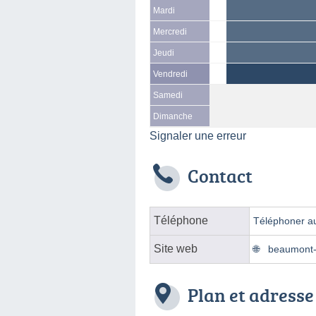
Mardi
Mercredi
Jeudi
Vendredi
Samedi
Dimanche
Signaler une erreur
Contact
Téléphone
Téléphoner au
Site web
beaumont-r
Plan et adresse