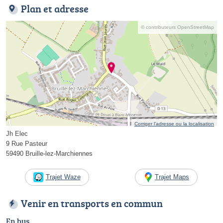
Plan et adresse
© contributeurs OpenStreetMap
Corriger l’adresse ou la localisation
Jh Elec
9 Rue Pasteur
59490 Bruille-lez-Marchiennes
Trajet Waze
Trajet Maps
Venir en transports en commun
En bus