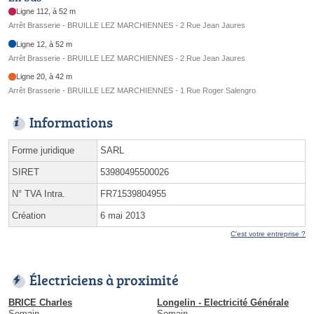
Ligne 112, à 52 m
Arrêt Brasserie - BRUILLE LEZ MARCHIENNES - 2 Rue Jean Jaures
Ligne 12, à 52 m
Arrêt Brasserie - BRUILLE LEZ MARCHIENNES - 2 Rue Jean Jaures
Ligne 20, à 42 m
Arrêt Brasserie - BRUILLE LEZ MARCHIENNES - 1 Rue Roger Salengro
Informations
Forme juridique
SARL
SIRET
53980495500026
N° TVA Intra.
FR71539804955
Création
6 mai 2013
C'est votre entreprise ?
Électriciens à proximité
BRICE Charles
Longelin - Electricité Générale
Somain
Somain