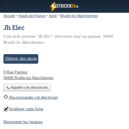
Accueil
>
Hauts-de-France
>
Nord
>
Bruille-lez-Marchiennes
Jh Elec
Cette fiche présente "Jh Elec", électricien situé
rue pasteur
, 59490
Bruille-lez-Marchiennes.
Obtenir des devis
9 Rue Pasteur
59490 Bruille-lez-Marchiennes
📞 Appeler cet électricien
Recommander cet électricien
Améliorer cette fiche
Renseigner les horaires