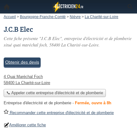
Accueil
>
Bourgogne-Franche-Comté
>
Nièvre
>
La Charité-sur-Loire
J.C.B Elec
Cette fiche présente "J.C.B Elec", entreprise d'électricité et de plomberie
situé
quai maréchal foch
, 58400 La Charité-sur-Loire.
Obtenir des devis
4 Quai Maréchal Foch
58400 La Charité-sur-Loire
📞 Appeler cette entreprise d'électricité et de plomberie
Entreprise d'électricité et de plomberie
-
Fermée, ouvre à 8h
Recommander cette entreprise d'électricité et de plomberie
Améliorer cette fiche