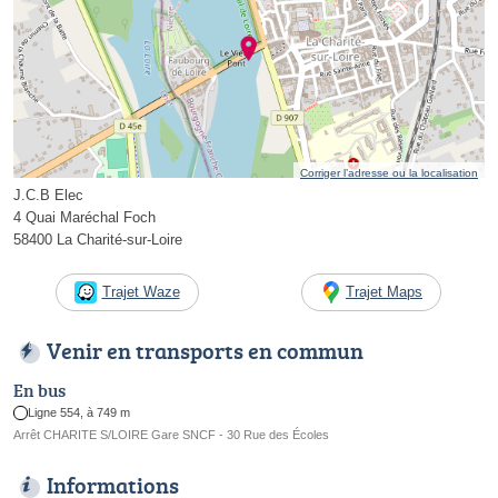
Corriger l’adresse ou la localisation
J.C.B Elec
4 Quai Maréchal Foch
58400 La Charité-sur-Loire
Trajet Waze
Trajet Maps
Venir en transports en commun
En bus
Ligne 554, à 749 m
Arrêt CHARITE S/LOIRE Gare SNCF - 30 Rue des Écoles
Informations