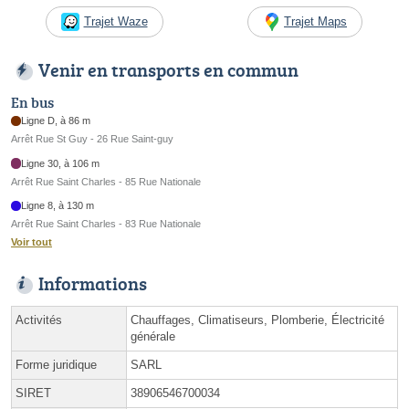
Trajet Waze
Trajet Maps
Venir en transports en commun
En bus
Ligne D, à 86 m
Arrêt Rue St Guy - 26 Rue Saint-guy
Ligne 30, à 106 m
Arrêt Rue Saint Charles - 85 Rue Nationale
Ligne 8, à 130 m
Arrêt Rue Saint Charles - 83 Rue Nationale
Voir tout
Informations
Activités
Chauffages, Climatiseurs, Plomberie, Électricité
générale
Forme juridique
SARL
SIRET
38906546700034