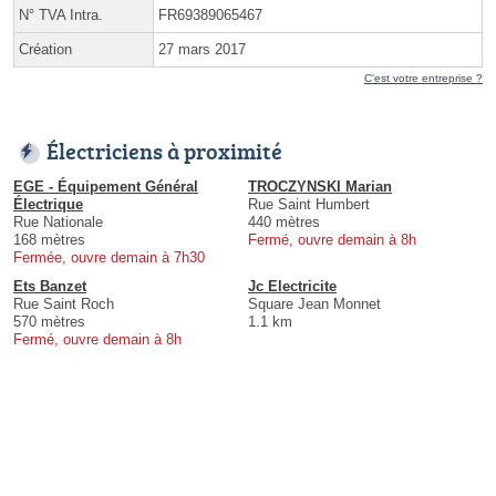
N° TVA Intra.
FR69389065467
Création
27 mars 2017
C'est votre entreprise ?
Électriciens à proximité
EGE - Équipement Général
TROCZYNSKI Marian
Électrique
Rue Saint Humbert
Rue Nationale
440 mètres
168 mètres
Fermé, ouvre demain à 8h
Fermée, ouvre demain à 7h30
Ets Banzet
Jc Electricite
Rue Saint Roch
Square Jean Monnet
570 mètres
1.1 km
Fermé, ouvre demain à 8h