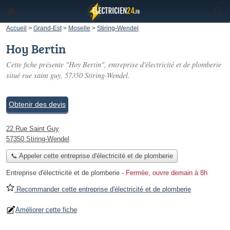
Accueil
>
Grand-Est
>
Moselle
>
Stiring-Wendel
Hoy Bertin
Cette fiche présente "Hoy Bertin", entreprise d'électricité et de plomberie
situé
rue saint guy
, 57350 Stiring-Wendel.
Obtenir des devis
22 Rue Saint Guy
57350 Stiring-Wendel
📞 Appeler cette entreprise d'électricité et de plomberie
Entreprise d'électricité et de plomberie
-
Fermée, ouvre demain à 8h
Recommander cette entreprise d'électricité et de plomberie
Améliorer cette fiche