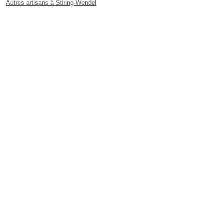
Autres artisans à Stiring-Wendel