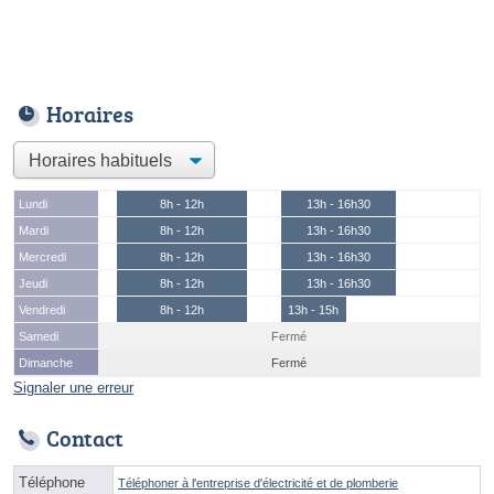
Horaires
Lundi
8h - 12h
13h - 16h30
Mardi
8h - 12h
13h - 16h30
Mercredi
8h - 12h
13h - 16h30
Jeudi
8h - 12h
13h - 16h30
Vendredi
8h - 12h
13h - 15h
Samedi
Fermé
Dimanche
Fermé
Signaler une erreur
Contact
Téléphone
Téléphoner à l'entreprise d'électricité et de plomberie