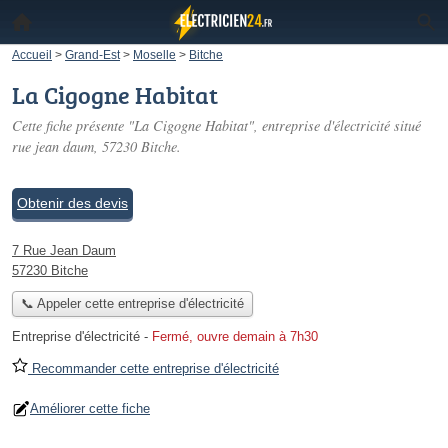
Accueil
>
Grand-Est
>
Moselle
>
Bitche
La Cigogne Habitat
Cette fiche présente "La Cigogne Habitat", entreprise d'électricité situé
rue jean daum
, 57230 Bitche.
Obtenir des devis
7 Rue Jean Daum
57230 Bitche
📞 Appeler cette entreprise d'électricité
Entreprise d'électricité
-
Fermé, ouvre demain à 7h30
Recommander cette entreprise d'électricité
Améliorer cette fiche