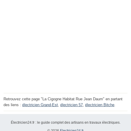
Retrouvez cette page "La Cigogne Habitat Rue Jean Daum" en partant
des liens :
électricien Grand-Est
,
électricien 57
,
électricien Bitche
.
Électricien24.fr : le guide complet des artisans en travaux électriques.
© 2026
Electricien24.fr