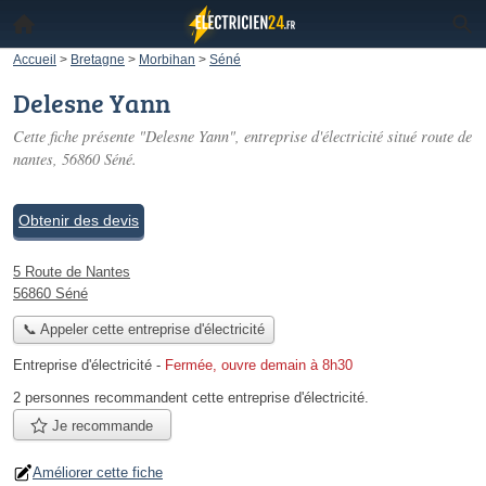
Accueil
>
Bretagne
>
Morbihan
>
Séné
Delesne Yann
Cette fiche présente "Delesne Yann", entreprise d'électricité situé
route de
nantes
, 56860 Séné.
Obtenir des devis
5 Route de Nantes
56860 Séné
📞 Appeler cette entreprise d'électricité
Entreprise d'électricité
-
Fermée, ouvre demain à 8h30
2 personnes
recommandent
cette entreprise d'électricité.
Je recommande
Améliorer cette fiche