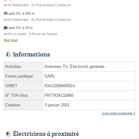
Arrêt Delestraint - 61 Rue Antoine Condorcet
Ligne D2, à 204 m
Arrêt Delestraint - 61 Rue Antoine Condorcet
Ligne D4, à 29 m
Arrêt La Lande - 9 Route de Nantes
Voir tout
Informations
Activités
Antennes TV, Électricité générale
Forme juridique
SARL
SIRET
43413286600014
N° TVA Intra.
FR77434132866
Création
3 janvier 2001
C'est votre entreprise ?
Électriciens à proximité