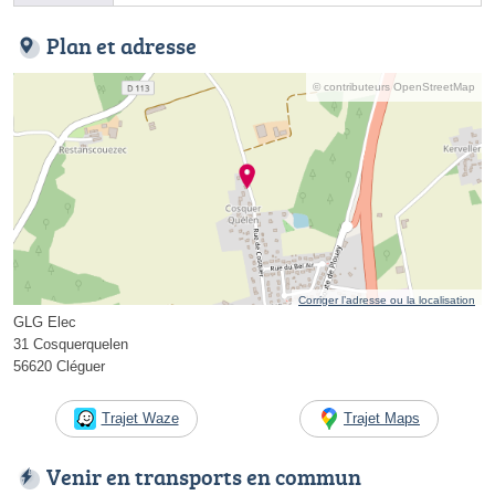
Plan et adresse
© contributeurs OpenStreetMap
Corriger l’adresse ou la localisation
GLG Elec
31 Cosquerquelen
56620 Cléguer
Trajet Waze
Trajet Maps
Venir en transports en commun