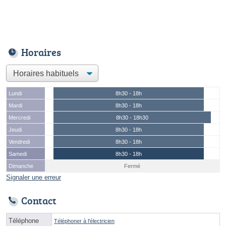
Horaires
Lundi
8h30 - 18h
Mardi
8h30 - 18h
Mercredi
8h30 - 18h30
Jeudi
8h30 - 18h
Vendredi
8h30 - 18h
Samedi
8h30 - 18h
Dimanche
Fermé
Signaler une erreur
Contact
Téléphone
Téléphoner à l'électricien