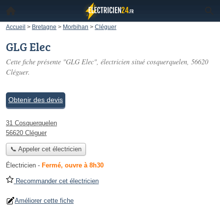
Accueil
>
Bretagne
>
Morbihan
>
Cléguer
GLG Elec
Cette fiche présente "GLG Elec", électricien situé
cosquerquelen
, 56620
Cléguer.
Obtenir des devis
31 Cosquerquelen
56620 Cléguer
📞 Appeler cet électricien
Électricien
-
Fermé, ouvre à 8h30
Recommander cet électricien
Améliorer cette fiche