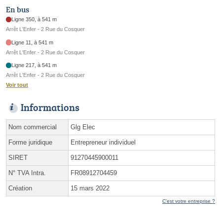
En bus
Ligne 350, à 541 m
Arrêt L'Enfer - 2 Rue du Cosquer
Ligne 11, à 541 m
Arrêt L'Enfer - 2 Rue du Cosquer
Ligne 217, à 541 m
Arrêt L'Enfer - 2 Rue du Cosquer
Voir tout
Informations
Nom commercial
Glg Elec
Forme juridique
Entrepreneur individuel
SIRET
91270445900011
N° TVA Intra.
FR08912704459
Création
15 mars 2022
C'est votre entreprise ?