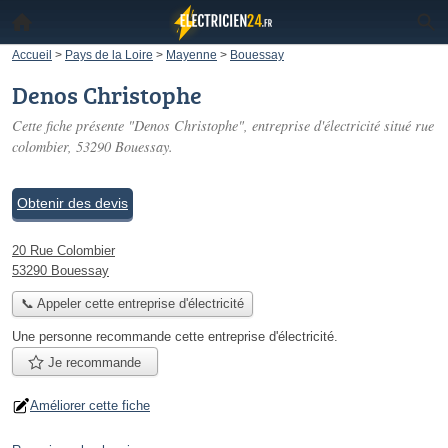
Accueil
>
Pays de la Loire
>
Mayenne
>
Bouessay
Denos Christophe
Cette fiche présente "Denos Christophe", entreprise d'électricité situé
rue
colombier
, 53290 Bouessay.
Obtenir des devis
20 Rue Colombier
53290 Bouessay
📞 Appeler cette entreprise d'électricité
Une personne
recommande
cette entreprise d'électricité.
Je recommande
Améliorer cette fiche