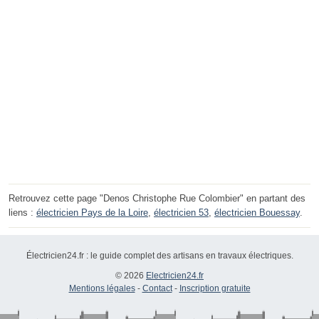
Retrouvez cette page "Denos Christophe Rue Colombier" en partant des
liens :
électricien Pays de la Loire
,
électricien 53
,
électricien Bouessay
.
Électricien24.fr : le guide complet des artisans en travaux électriques.
© 2026
Electricien24.fr
Mentions légales
-
Contact
-
Inscription gratuite