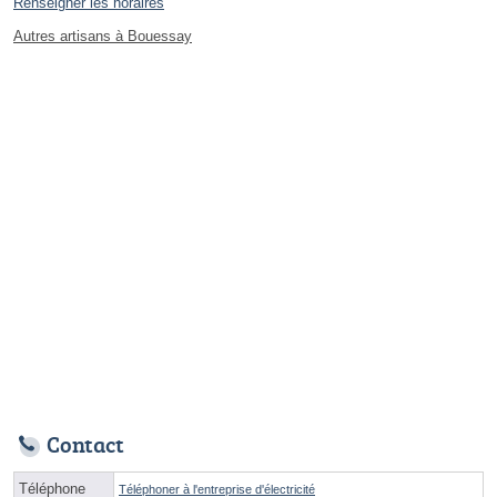
Renseigner les horaires
Autres artisans à Bouessay
Contact
Téléphone
Téléphoner à l'entreprise d'électricité