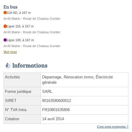
En bus
118-AD, à 167 m
Arrêt Mairie - Route de Chateau Gontier
Ligne 118, à 167 m
Arrêt Mairie - Route de Chateau Gontier
Ligne 109, à 167 m
Arrêt Mairie - Route de Chateau Gontier
Voir tout
Informations
Activités
Dépannage, Rénovation immo, Électricité
générale
Forme juridique
SARL
SIRET
80163580600012
N° TVA Intra.
FR10801635806
Création
14 avril 2014
C'est votre entreprise ?