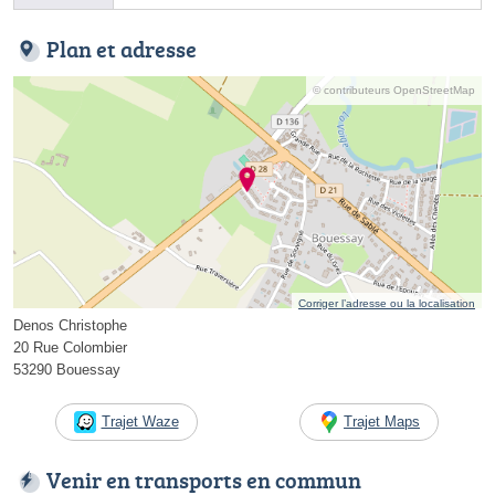
Plan et adresse
© contributeurs OpenStreetMap
Corriger l’adresse ou la localisation
Denos Christophe
20 Rue Colombier
53290 Bouessay
Trajet Waze
Trajet Maps
Venir en transports en commun