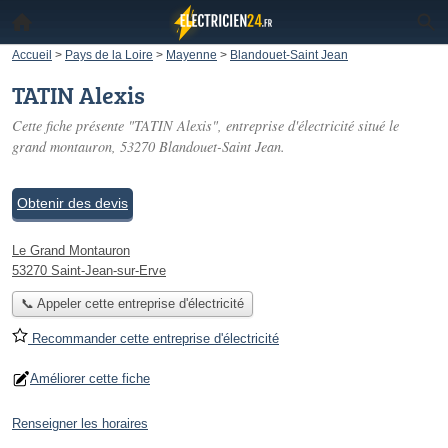
Accueil
>
Pays de la Loire
>
Mayenne
>
Blandouet-Saint Jean
TATIN Alexis
Cette fiche présente "TATIN Alexis", entreprise d'électricité situé
le
grand montauron
, 53270 Blandouet-Saint Jean.
Obtenir des devis
Le Grand Montauron
53270 Saint-Jean-sur-Erve
📞 Appeler cette entreprise d'électricité
Recommander cette entreprise d'électricité
Améliorer cette fiche
Renseigner les horaires