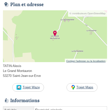
Plan et adresse
© contributeurs OpenStreetMap
Corriger l’adresse ou la localisation
TATIN Alexis
Le Grand Montauron
53270 Saint-Jean-sur-Erve
Trajet Waze
Trajet Maps
Informations