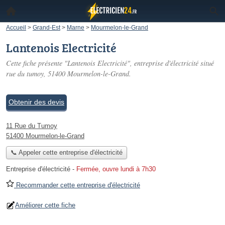
Accueil
>
Grand-Est
>
Marne
>
Mourmelon-le-Grand
Lantenois Electricité
Cette fiche présente "Lantenois Electricité", entreprise d'électricité situé
rue du tumoy
, 51400 Mourmelon-le-Grand.
Obtenir des devis
11 Rue du Tumoy
51400 Mourmelon-le-Grand
📞 Appeler cette entreprise d'électricité
Entreprise d'électricité
-
Fermée, ouvre lundi à 7h30
Recommander cette entreprise d'électricité
Améliorer cette fiche