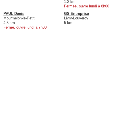
1.2 km
Fermée, ouvre lundi à 8h00
PAUL Denis
GS Entreprise
Mourmelon-le-Petit
Livry-Louvercy
4.5 km
5 km
Fermé, ouvre lundi à 7h30