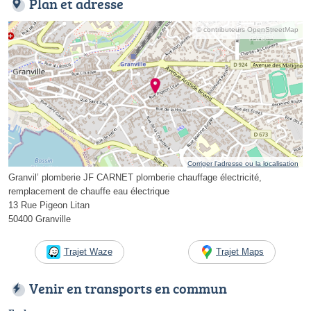
Plan et adresse
© contributeurs OpenStreetMap
Corriger l’adresse ou la localisation
Granvil’ plomberie JF CARNET plomberie chauffage électricité,
remplacement de chauffe eau électrique
13 Rue Pigeon Litan
50400 Granville
Trajet Waze
Trajet Maps
Venir en transports en commun