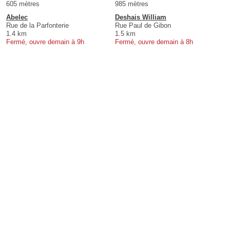
605 mètres
985 mètres
Abelec
Deshais William
Rue de la Parfonterie
Rue Paul de Gibon
1.4 km
1.5 km
Fermé, ouvre demain à 9h
Fermé, ouvre demain à 8h