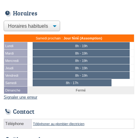
Horaires
Samedi prochain :
Jour férié (Assomption)
Lundi
8h - 19h
Mardi
8h - 19h
Mercredi
8h - 19h
Jeudi
8h - 19h
Vendredi
8h - 19h
Samedi
8h - 17h
Dimanche
Fermé
Signaler une erreur
Contact
Téléphone
Téléphoner au plombier-électricien