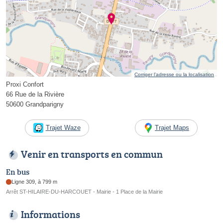
Corriger l’adresse ou la localisation
Proxi Confort
66 Rue de la Rivière
50600 Grandparigny
Trajet Waze
Trajet Maps
Venir en transports en commun
En bus
Ligne 309, à 799 m
Arrêt ST-HILAIRE-DU-HARCOUET - Mairie - 1 Place de la Mairie
Informations