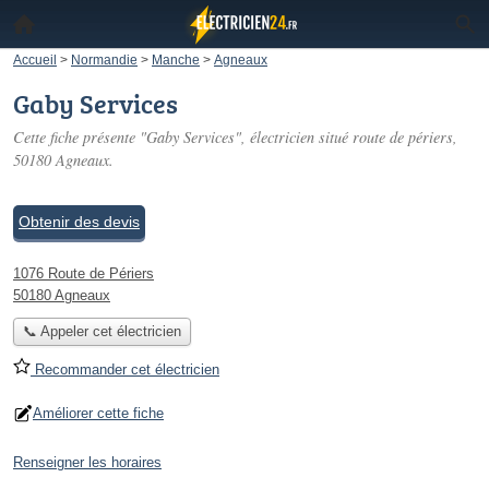
Accueil
>
Normandie
>
Manche
>
Agneaux
Gaby Services
Cette fiche présente "Gaby Services", électricien situé
route de périers
,
50180 Agneaux.
Obtenir des devis
1076 Route de Périers
50180 Agneaux
📞 Appeler cet électricien
Recommander cet électricien
Améliorer cette fiche
Renseigner les horaires