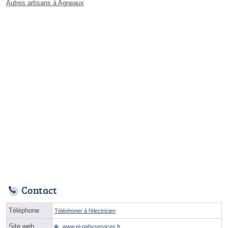
Autres artisans à Agneaux
Contact
Téléphone
Téléphoner à l'électricien
Site web
www.ei-gabyservices.fr