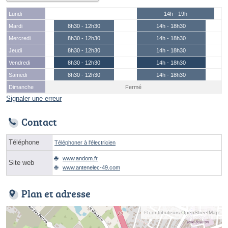
Lundi
14h - 19h
Mardi
8h30 - 12h30
14h - 18h30
Mercredi
8h30 - 12h30
14h - 18h30
Jeudi
8h30 - 12h30
14h - 18h30
Vendredi
8h30 - 12h30
14h - 18h30
Samedi
8h30 - 12h30
14h - 18h30
Dimanche
Fermé
Signaler une erreur
Contact
Téléphone
Téléphoner à l'électricien
www.andom.fr
Site web
www.antenelec-49.com
Plan et adresse
© contributeurs OpenStreetMap