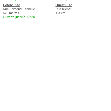
Cofely Ineo
Ouest Elec
Rue Edmond Cannelle
Rue Kléber
675 mètres
1.3 km
Ouverte jusqu'à 17h30