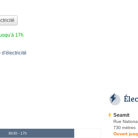
ctricité
jusqu'à 17h
'électricité
Éle
Seamit
Rue Nationa
730 mètres
Ouvert jusq
8h30 - 17h