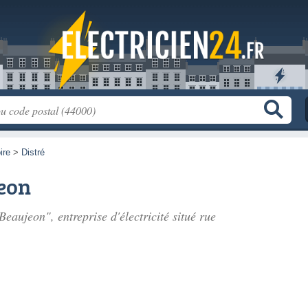
ire
>
Distré
jeon
 Beaujeon", entreprise d'électricité situé
rue