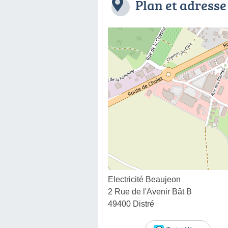
Plan et adresse
Electricité Beaujeon
2 Rue de l'Avenir Bât B
49400 Distré