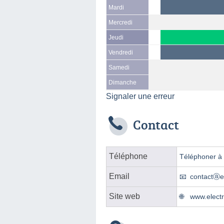
Mardi
Mercredi
Jeudi
Vendredi
Samedi
Dimanche
Signaler une erreur
Contact
Téléphone
Téléphoner à l
Email
contactⓐel
Site web
www.electr