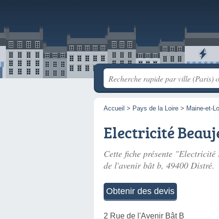
Accueil
>
Pays de la Loire
>
Maine-et-Lo
Electricité Beau
Cette fiche présente "Electricité
de l'avenir bât b
, 49400 Distré.
Obtenir des devis
2 Rue de l'Avenir Bât B