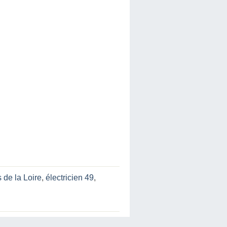
 de la Loire
,
électricien 49
,