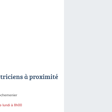
ctriciens à proximité
ochemenier
e lundi à 8h00