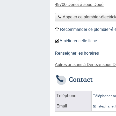
49700 Dénezé-sous-Doué
📞 Appeler ce plombier-électric
Recommander ce plombier-élec
Améliorer cette fiche
Renseigner les horaires
Autres artisans à Dénezé-sous-
Contact
Téléphone
Téléphoner au
Email
stephane.