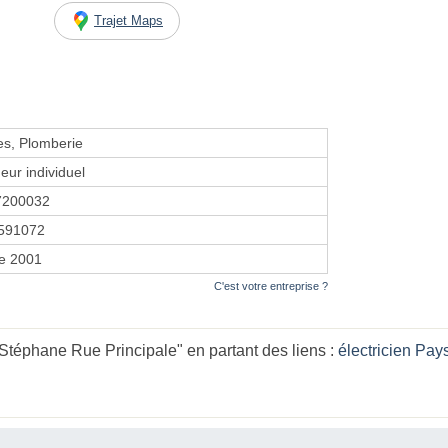
Trajet Maps
es, Plomberie
eur individuel
7200032
591072
re 2001
C'est votre entreprise ?
éphane Rue Principale" en partant des liens :
électricien Pays