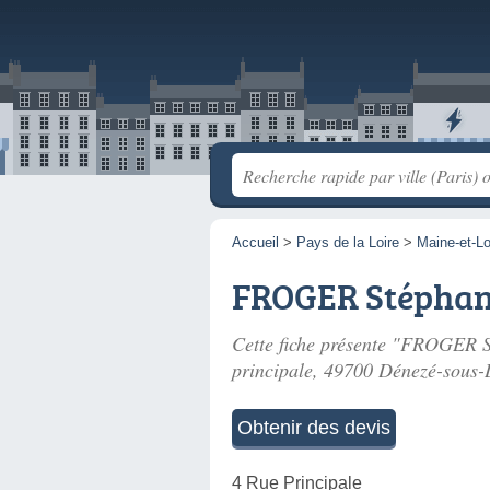
Accueil
>
Pays de la Loire
>
Maine-et-Lo
FROGER Stépha
Cette fiche présente "FROGER S
principale
, 49700 Dénezé-sous-
Obtenir des devis
4 Rue Principale