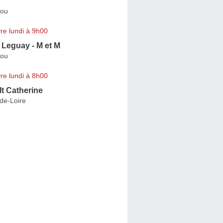
jou
re lundi à 9h00
 Leguay - M et M
jou
re lundi à 8h00
t Catherine
de-Loire