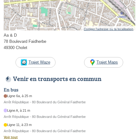
Corriger l’adresse ou la localisation
Aa & D
78 Boulevard Faidherbe
49300 Cholet
Trajet Waze
Trajet Maps
Venir en transports en commun
En bus
Ligne 6a, à 25 m
Arrêt République - 80 Boulevard du Général Faidherbe
Ligne A, à 21 m
Arrêt République - 80 Boulevard du Général Faidherbe
Ligne 11, à 23 m
Arrêt République - 80 Boulevard du Général Faidherbe
Voir tout