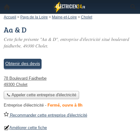
Accueil
>
Pays de la Loire
>
Maine-et-Loire
>
Cholet
Aa & D
Cette fiche présente "Aa & D", entreprise d'électricité situé
boulevard
faidherbe
, 49300 Cholet.
Obtenir des devis
78 Boulevard Faidherbe
49300 Cholet
📞 Appeler cette entreprise d'électricité
Entreprise d'électricité
-
Fermé, ouvre à 8h
Recommander cette entreprise d'électricité
Améliorer cette fiche