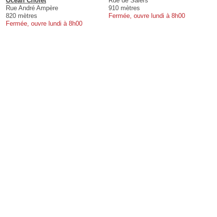
Ocean Cholet
Rue de Salers
Rue André Ampère
910 mètres
820 mètres
Fermée, ouvre lundi à 8h00
Fermée, ouvre lundi à 8h00