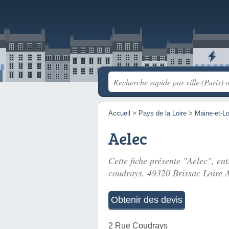
Accueil
>
Pays de la Loire
>
Maine-et-Lo
Aelec
Cette fiche présente "Aelec", ent
coudrays
, 49320 Brissac Loire 
Obtenir des devis
2 Rue Coudrays