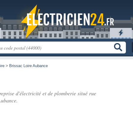
ire
>
Brissac Loire Aubance
reprise d'électricité et de plomberie situé
rue
Aubance.