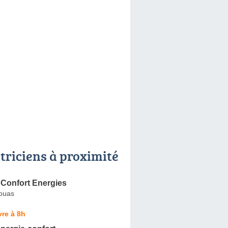
ctriciens à proximité
Confort Energies
rouas
re à 8h