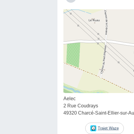
Aelec
2 Rue Coudrays
49320 Charcé-Saint-Ellier-sur-A
Trajet Waze