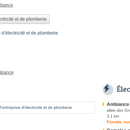
ubance
ctricité et de plomberie
'électricité et de plomberie
Aubance
Éle
Ambiance 
'entreprise d'électricité et de plomberie
allée des G
3.1 km
Fermée, ouv