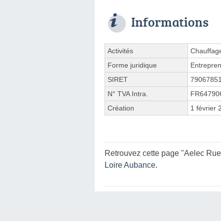
Informations
Activités
Chauffage
Forme juridique
Entrepren
SIRET
7906785
N° TVA Intra.
FR64790
Création
1 février
Retrouvez cette page "Aelec Rue 
Loire Aubance
.