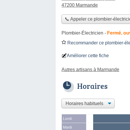
47200 Marmande
📞 Appeler ce plombier-électric
Plombier-Électricien
-
Fermé, ou
Recommander ce plombier-élec
Améliorer cette fiche
Autres artisans à Marmande
Horaires
Lundi
Mardi