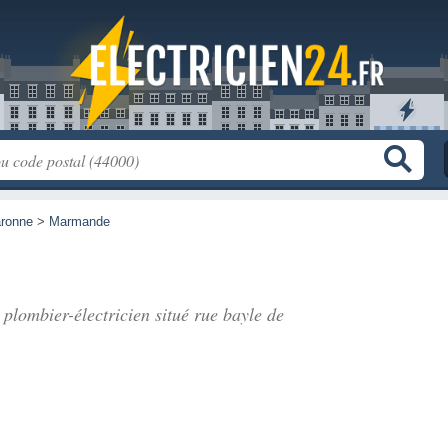
aronne
>
Marmande
, plombier-électricien situé
rue bayle de