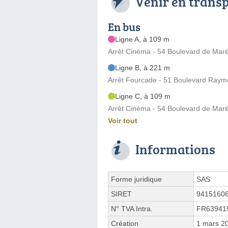
Venir en trans
En bus
Ligne A, à 109 m
Arrêt Cinéma - 54 Boulevard de Mar
Ligne B, à 221 m
Arrêt Fourcade - 51 Boulevard Ray
Ligne C, à 109 m
Arrêt Cinéma - 54 Boulevard de Mar
Voir tout
Informations
Forme juridique
SAS
SIRET
9415160
N° TVA Intra.
FR63941
Création
1 mars 2