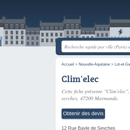
Accueil
>
Nouvelle-Aquitaine
>
Lot-et-G
Clim'elec
Cette fiche présente "Clim'elec"
seyches
, 47200 Marmande.
Obtenir des devis
12 Rue Bayle de Seyches