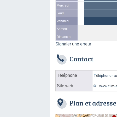
Mercredi
Jeudi
Vendredi
Samedi
Dimanche
Signaler une erreur
Contact
Téléphone
Téléphoner au
Site web
www.clim-e
Plan et adresse