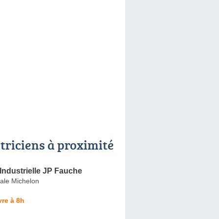
ctriciens à proximité
e Industrielle JP Fauche
ale Michelon
re à 8h