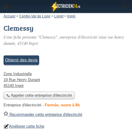
Accueil
>
Centre-Val de Loire
>
Loiret
>
Ingré
Clemessy
Cette fiche présente "Clemessy", entreprise d'électricité situé
rue henry
dunant
, 45140 Ingré.
Obtenir des devis
Zone Industrielle
19 Rue Henry Dunant
45140 Ingré
📞 Appeler cette entreprise d'électricité
Entreprise d'électricité
-
Fermée, ouvre à 8h
Recommander cette entreprise d'électricité
Améliorer cette fiche