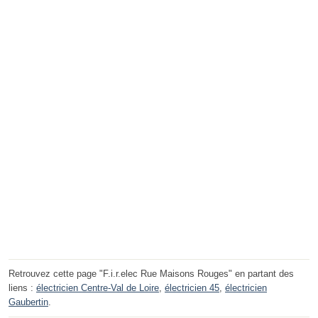
Retrouvez cette page "F.i.r.elec Rue Maisons Rouges" en partant des
liens :
électricien Centre-Val de Loire
,
électricien 45
,
électricien
Gaubertin
.