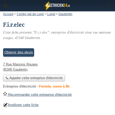
Accueil
>
Centre-Val de Loire
>
Loiret
>
Gaubertin
F.i.r.elec
Cette fiche présente "F.i.r.elec", entreprise d'électricité situé
rue maisons
rouges
, 45340 Gaubertin.
Obtenir des devis
7 Rue Maisons Rouges
45340 Gaubertin
📞 Appeler cette entreprise d'électricité
Entreprise d'électricité
-
Fermée, ouvre à 8h
Recommander cette entreprise d'électricité
Améliorer cette fiche