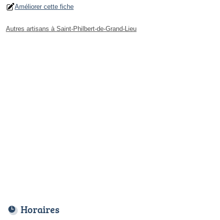
Améliorer cette fiche
Autres artisans à Saint-Philbert-de-Grand-Lieu
Horaires