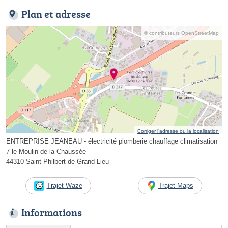
Plan et adresse
© contributeurs OpenStreetMap
Corriger l’adresse ou la localisation
ENTREPRISE JEANEAU - électricité plomberie chauffage climatisation
7 le Moulin de la Chaussée
44310 Saint-Philbert-de-Grand-Lieu
Trajet Waze
Trajet Maps
Informations