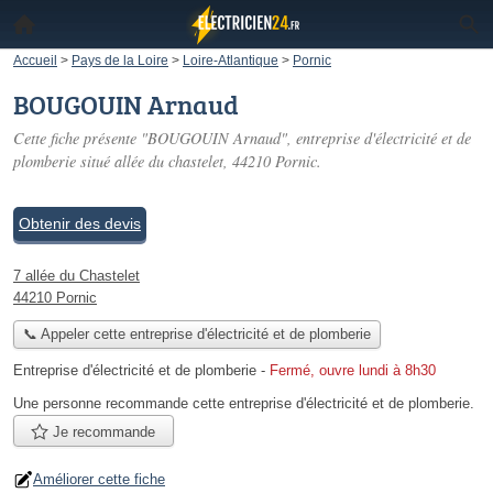
Accueil
>
Pays de la Loire
>
Loire-Atlantique
>
Pornic
BOUGOUIN Arnaud
Cette fiche présente "BOUGOUIN Arnaud", entreprise d'électricité et de
plomberie situé
allée du chastelet
, 44210 Pornic.
Obtenir des devis
7 allée du Chastelet
44210 Pornic
📞 Appeler cette entreprise d'électricité et de plomberie
Entreprise d'électricité et de plomberie
-
Fermé, ouvre lundi à 8h30
Une personne
recommande
cette entreprise d'électricité et de plomberie.
Je recommande
Améliorer cette fiche