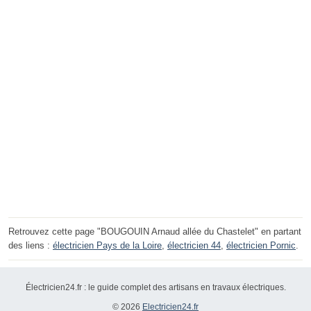
Retrouvez cette page "BOUGOUIN Arnaud allée du Chastelet" en partant
des liens :
électricien Pays de la Loire
,
électricien 44
,
électricien Pornic
.
Électricien24.fr : le guide complet des artisans en travaux électriques.
© 2026
Electricien24.fr