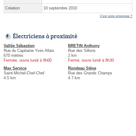
Création
10 septembre 2010
C'est votre entreprise ?
Électriciens à proximité
Vallée Sébastien
BRETIN Anthony
Rue du Capitaine Yves Allais
Rue des Sillons
670 mètres
2 km
Fermée, ouvre lundi à 8h00
Fermé, ouvre lundi à 8h30
Max Service
Rondeau Stève
Saint-Michel-Chef-Chef
Rue des Grands Champs
4.5 km
4.7 km