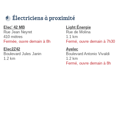
Électriciens à proximité
Elec' 42 MB
Light Énergie
Rue Jean Neyret
Rue de Molina
410 mètres
1.1 km
Fermée, ouvre demain à 8h
Fermé, ouvre demain à 7h30
Elec2Z42
Ayelec
Boulevard Jules Janin
Boulevard Antonio Vivaldi
1.2 km
1.2 km
Fermé, ouvre demain à 8h