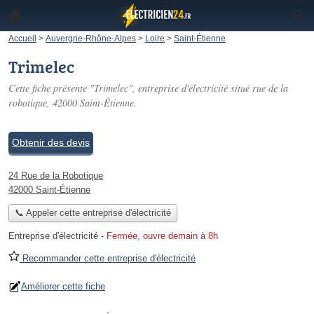
Accueil
>
Auvergne-Rhône-Alpes
>
Loire
>
Saint-Étienne
Trimelec
Cette fiche présente "Trimelec", entreprise d'électricité situé
rue de la
robotique
, 42000 Saint-Étienne.
Obtenir des devis
24 Rue de la Robotique
42000 Saint-Étienne
📞 Appeler cette entreprise d'électricité
Entreprise d'électricité
-
Fermée, ouvre demain à 8h
Recommander cette entreprise d'électricité
Améliorer cette fiche