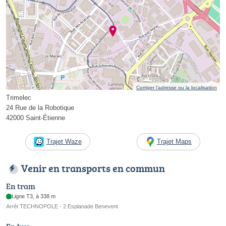
Corriger l’adresse ou la localisation
Trimelec
24 Rue de la Robotique
42000 Saint-Étienne
Trajet Waze
Trajet Maps
Venir en transports en commun
En tram
Ligne T3, à 338 m
Arrêt TECHNOPOLE - 2 Esplanade Benevent