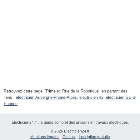
Retrouvez cette page "Trimelec Rue de la Robotique" en partant des
liens :
électricien Auvergne-Rhône-Alpes
,
électricien 42
,
électricien Saint-
Étienne
.
Électricien24.fr : le guide complet des artisans en travaux électriques.
© 2026
Electricien24.fr
Mentions légales
-
Contact
-
Inscription gratuite