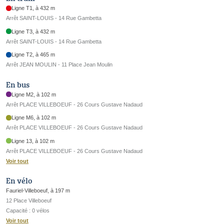
Ligne T1, à 432 m
Arrêt SAINT-LOUIS - 14 Rue Gambetta
Ligne T3, à 432 m
Arrêt SAINT-LOUIS - 14 Rue Gambetta
Ligne T2, à 465 m
Arrêt JEAN MOULIN - 11 Place Jean Moulin
En bus
Ligne M2, à 102 m
Arrêt PLACE VILLEBOEUF - 26 Cours Gustave Nadaud
Ligne M6, à 102 m
Arrêt PLACE VILLEBOEUF - 26 Cours Gustave Nadaud
Ligne 13, à 102 m
Arrêt PLACE VILLEBOEUF - 26 Cours Gustave Nadaud
Voir tout
En vélo
Fauriel-Villeboeuf, à 197 m
12 Place Villeboeuf
Capacité : 0 vélos
Voir tout