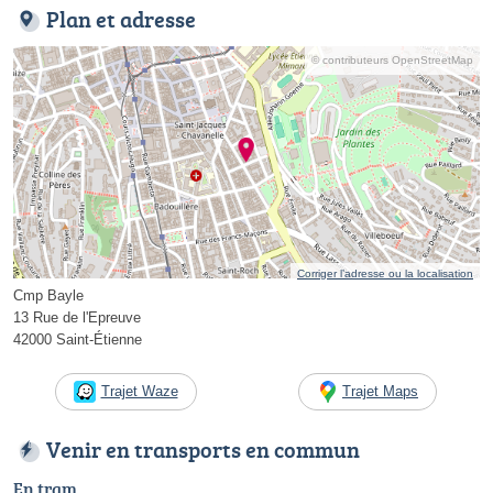
Plan et adresse
© contributeurs OpenStreetMap
Corriger l’adresse ou la localisation
Cmp Bayle
13 Rue de l'Epreuve
42000 Saint-Étienne
Trajet Waze
Trajet Maps
Venir en transports en commun
En tram