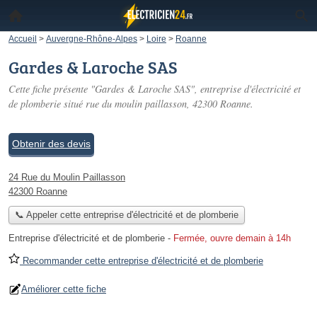
Accueil
>
Auvergne-Rhône-Alpes
>
Loire
>
Roanne
Gardes & Laroche SAS
Cette fiche présente "Gardes & Laroche SAS", entreprise d'électricité et
de plomberie situé
rue du moulin paillasson
, 42300 Roanne.
Obtenir des devis
24 Rue du Moulin Paillasson
42300 Roanne
📞 Appeler cette entreprise d'électricité et de plomberie
Entreprise d'électricité et de plomberie
-
Fermée, ouvre demain à 14h
Recommander cette entreprise d'électricité et de plomberie
Améliorer cette fiche