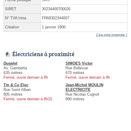
SIRET
30234400700026
N° TVA Intra.
FR68302344007
Création
1 janvier 1900
C'est votre entreprise ?
Électriciens à proximité
Dugelet
SIMOES Victor
Av. Gambetta
Rue Bellevue
635 mètres
670 mètres
Fermé, ouvre demain à 8h
Fermé, ouvre demain à 9h
Tm & Co Elec
Jean-Michel MOULIN
Rue Saint Alban
ELECTRICITE
805 mètres
Rue Nicolas Cugnot
Fermé, ouvre demain à 8h15
890 mètres