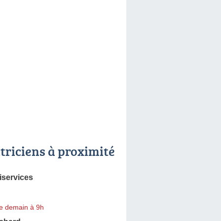
ctriciens à proximité
iservices
e demain à 9h