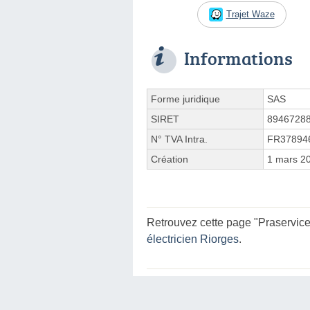
Trajet Waze
Informations
Forme juridique
SAS
SIRET
8946728
N° TVA Intra.
FR37894
Création
1 mars 2
Retrouvez cette page "Praservices
électricien Riorges
.