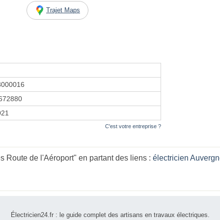
Trajet Maps
8000016
672880
021
C'est votre entreprise ?
 Route de l'Aéroport" en partant des liens :
électricien Auver
Électricien24.fr : le guide complet des artisans en travaux électriques.