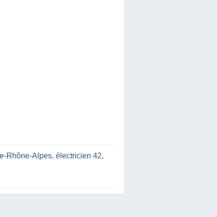
gne-Rhône-Alpes
,
électricien 42
,