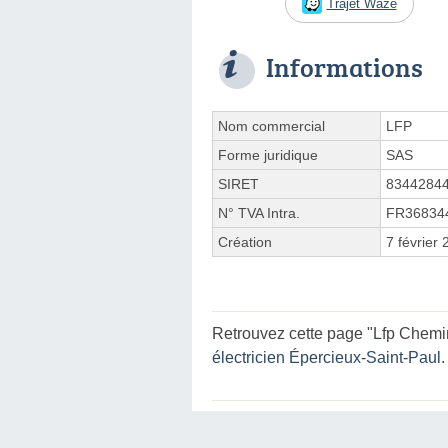
Trajet Waze
Informations
Nom commercial
LFP
Forme juridique
SAS
SIRET
8344284
N° TVA Intra.
FR36834
Création
7 février
Retrouvez cette page "Lfp Chemi
électricien Épercieux-Saint-Paul
.