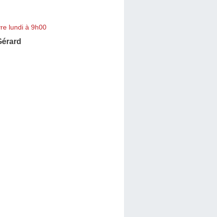
re lundi à 9h00
érard