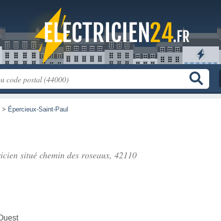
>
Épercieux-Saint-Paul
ricien situé
chemin des roseaux
, 42110
Ouest