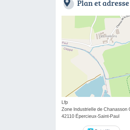
Plan et adresse
Lfp
Zone Industrielle de Chanasson
42110 Épercieux-Saint-Paul