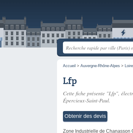
Accueil
>
Auvergne-Rhône-Alpes
>
Loire
Lfp
Cette fiche présente "Lfp", élect
Épercieux-Saint-Paul.
Obtenir des devis
Zone Industrielle de Chanasson 