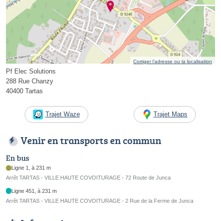
Corriger l’adresse ou la localisation
Pf Elec Solutions
288 Rue Chanzy
40400 Tartas
Trajet Waze
Trajet Maps
Venir en transports en commun
En bus
Ligne 1, à 231 m
Arrêt TARTAS - VILLE HAUTE COVOITURAGE - 72 Route de Junca
Ligne 451, à 231 m
Arrêt TARTAS - VILLE HAUTE COVOITURAGE - 2 Rue de la Ferme de Junca