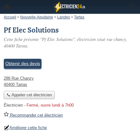
Accueil
>
Nouvelle-Aquitaine
>
Landes
>
Tartas
Pf Elec Solutions
Cette fiche présente "Pf Elec Solutions", électricien situé
rue chanzy
,
40400 Tartas.
Obtenir des devis
288 Rue Chanzy
40400 Tartas
📞 Appeler cet électricien
Électricien
-
Fermé, ouvre lundi à 7h00
Recommander cet électricien
Améliorer cette fiche